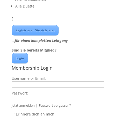
Alle Duette
[
Registrieren Sie sich jetzt
...für einen kompletten Lehrgang
Sind Sie bereits Mitglied?
Login
Membership Login
Username or Email:
Passwort:
|
jetzt anmelden
Passwort vergessen?
Erinnere dich an mich