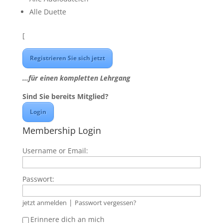
Alle Duette
[
Registrieren Sie sich jetzt
...für einen kompletten Lehrgang
Sind Sie bereits Mitglied?
Login
Membership Login
Username or Email:
Passwort:
|
jetzt anmelden
Passwort vergessen?
Erinnere dich an mich