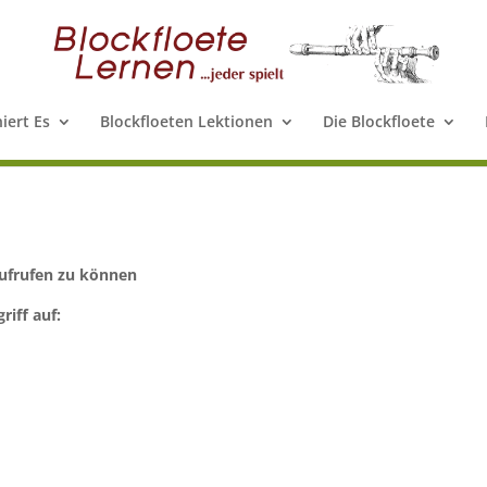
iert Es
Blockfloeten Lektionen
Die Blockfloete
aufrufen zu können
riff auf: