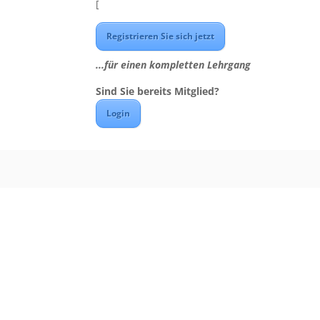
[
Registrieren Sie sich jetzt
...für einen kompletten Lehrgang
Sind Sie bereits Mitglied?
Login