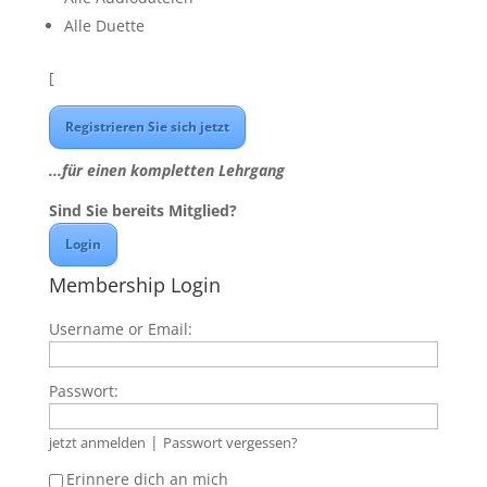
Alle Duette
[
Registrieren Sie sich jetzt
...für einen kompletten Lehrgang
Sind Sie bereits Mitglied?
Login
Membership Login
Username or Email:
Passwort:
|
jetzt anmelden
Passwort vergessen?
Erinnere dich an mich