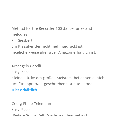
Method for the Recorder 100 dance tunes and
melodies
F.J. Giesbert
Ein Klassiker der nicht mehr gedruckt ist,
möglicherweise aber über Amazon erhältlich ist.
Arcangelo Corelli
Easy Pieces
Kleine Stücke des großen Meisters, bei denen es sich
um für Sopran/Alt geschriebene Duette handelt
Hier erhältlich
Georg Philip Telemann
Easy Pieces
Weitere Sopran/Alt Duette von dem vielleicht