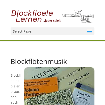
Select Page
Blockflötenmusik
Blockfl
ötens
pieler
brauc
hen
auch