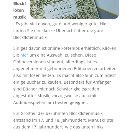
Blockf
löten
musik
. Es gibt viel davon, gute und weniger gute. Hier
finden Sie eine kurze Übersicht über die gute
Blockflötenmusik.
Einiges davon ist online kostenlos erhältlich. Klicken
Sie
hier
um eine Auswahl zu sehen. Diese
Onlineversionen sind gut, allerdings ist es
angenehmer mit gebundenen Editionen zu arbeiten
also mit losen Seiten. Es macht also Sinn zumindest
einige Bücher zu kaufen. Besonders für Anfänger
sind Bücher mit nach Schwierigkeitsgraden
abgestufter Musik, vorzugsweise auch mit
Audiobeispielen, am besten geeignet.
Ein Großteil der berühmten Blockflötenmusik
entstand im 17. und 18. Jahrhundert. Manuskripte
aus dem 17. Jahrhundert, wie das unten links