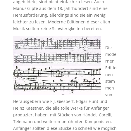
abgebildete, sind nicht einfach zu lesen. Auch
Manuskripte aus dem 18. Jahrhundert sind eine
Herausforderung, allerdings sind sie ein wenig
leichter zu lesen. Moderne Editionen dieser alten
Musik sollten keine Schwierigkeiten bereiten.
Die
mode
rnen
Editio
nen
stam
men
von
Herausgebern wie F.J. Giesbert, Edgar Hunt und
Heinz Kaestner, die alle tolle Werke für Anfänger
produziert haben, mit Stücken von Händel, Corelli,
Telemann und weiteren berühmten Komponisten.
Anfänger sollten diese Stücke so schnell wie möglich