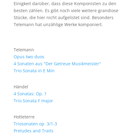
Einigkeit darüber, dass diese Komponisten zu den
besten zählen. Es gibt noch viele weitere grandiose
Stücke, die hier nicht aufgelistet sind. Besonders
Telemann hat unzählige Werke komponiert.
Telemann
Opus two duos
4 Sonaten aus "Der Getreue Musikmeister"
Trio Sonata in E Min
Händel
4 Sonatas: Op. 1
Trio Sonata F major
Hotteterre
Triosonaten op. 3/1-3
Preludes and Traits